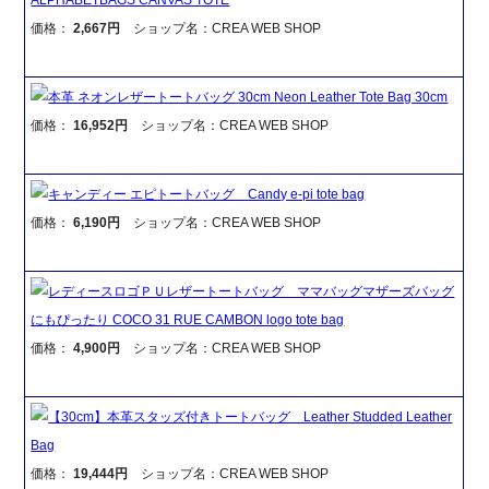
価格：
2,667円
ショップ名：CREA WEB SHOP
本革 ネオンレザートートバッグ 30cm Neon Leather Tote Bag 30cm
価格：
16,952円
ショップ名：CREA WEB SHOP
キャンディー エピトートバッグ Candy e-pi tote bag
価格：
6,190円
ショップ名：CREA WEB SHOP
レディースロゴＰＵレザートートバッグ ママバッグマザーズバッグ
にもぴったり COCO 31 RUE CAMBON logo tote bag
価格：
4,900円
ショップ名：CREA WEB SHOP
【30cm】本革スタッズ付きトートバッグ Leather Studded Leather
Bag
価格：
19,444円
ショップ名：CREA WEB SHOP