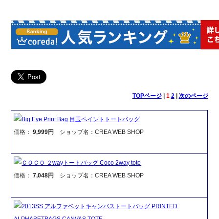
TOPページ
|
1
2
|
次のページ
Big Eye Print Bag 目玉ペイントトートバッグ
価格：
9,999円
ショップ名：CREA WEB SHOP
ＣＯＣＯ ２wayトートバッグ Coco 2way tote
価格：
7,048円
ショップ名：CREA WEB SHOP
2013SS アルファベットキャンバストートバッグ PRINTED
ALPHABETBAGS CANVAS TOTE