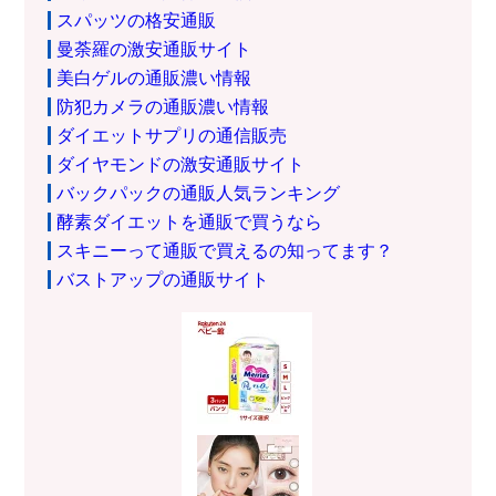
スパッツの格安通販
曼荼羅の激安通販サイト
美白ゲルの通販濃い情報
防犯カメラの通販濃い情報
ダイエットサプリの通信販売
ダイヤモンドの激安通販サイト
バックパックの通販人気ランキング
酵素ダイエットを通販で買うなら
スキニーって通販で買えるの知ってます？
バストアップの通販サイト