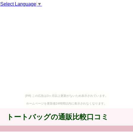
Select Language
▼
[PR] この広告は3ヶ月以上更新がないため表示されています。
ホームページを更新後24時間以内に表示されなくなります。
トートバッグの通販比較口コミ