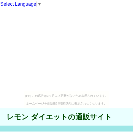
Select Language
▼
[PR] この広告は3ヶ月以上更新がないため表示されています。
ホームページを更新後24時間以内に表示されなくなります。
レモン ダイエットの通販サイト