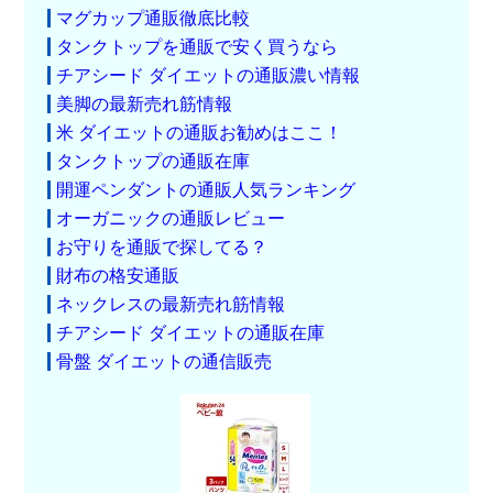
マグカップ通販徹底比較
タンクトップを通販で安く買うなら
チアシード ダイエットの通販濃い情報
美脚の最新売れ筋情報
米 ダイエットの通販お勧めはここ！
タンクトップの通販在庫
開運ペンダントの通販人気ランキング
オーガニックの通販レビュー
お守りを通販で探してる？
財布の格安通販
ネックレスの最新売れ筋情報
チアシード ダイエットの通販在庫
骨盤 ダイエットの通信販売