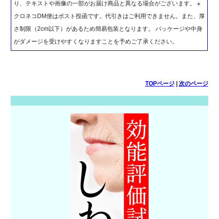
り、テキストや画像の一部がお届け商品と異なる場合がございます。 ※
クロネコDM便はポスト投函です。代引きはご利用できません。また、厚
さ制限（2cm以下）があるため簡易包装となります。 パッケージや中身
がダメージを受けやすくなりますことを予めご了承ください。
TOPページ
|
次のページ