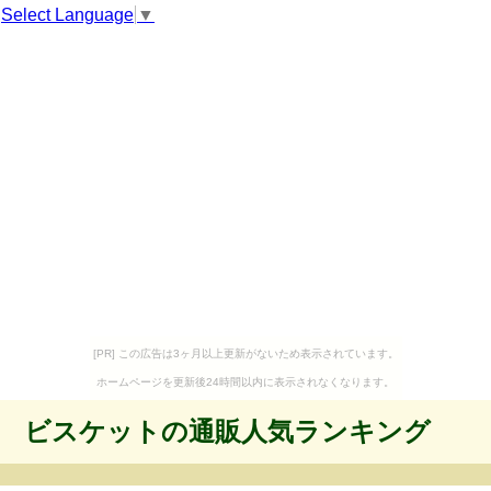
Select Language
▼
[PR] この広告は3ヶ月以上更新がないため表示されています。
ホームページを更新後24時間以内に表示されなくなります。
ビスケットの通販人気ランキング