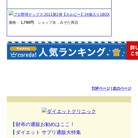
プロ野球チップス 2011第1弾【カルビー】24個入り1BOX
価格：
1,790円
ショップ名：みぞた商店
TOPページ
|
次のページ
財布の通販お勧めはここ！
ダイエット サプリ通販大特集