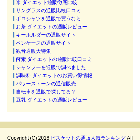
米 ダイエット通販徹底比較
サングラスの通販比較口コミ
ポロシャツを通販で買うなら
お茶 ダイエットの通販レビュー
キーホルダーの通販サイト
ペンケースの通販サイト
観音通販大特集
酵素 ダイエットの通販比較口コミ
シャンプーを通販で調べました
調味料 ダイエットのお買い得情報
パワーストーンの通信販売
自転車を通販で探してる？
豆乳 ダイエットの通販レビュー
Copyright (C) 2018
ビスケットの通販人気ランキング
All