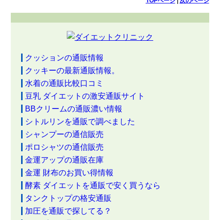
TOPページ
|
次のページ
クッションの通販情報
クッキーの最新通販情報。
水着の通販比較口コミ
豆乳 ダイエットの激安通販サイト
BBクリームの通販濃い情報
シトルリンを通販で調べました
シャンプーの通信販売
ポロシャツの通信販売
金運アップの通販在庫
金運 財布のお買い得情報
酵素 ダイエットを通販で安く買うなら
タンクトップの格安通販
加圧を通販で探してる？