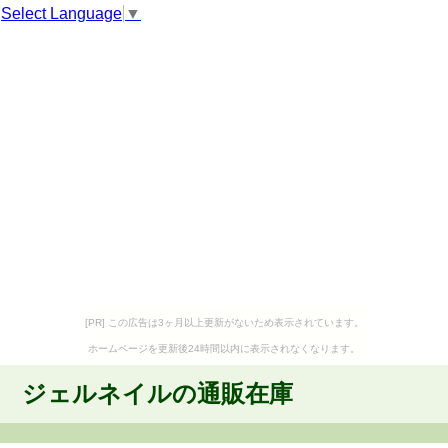
Select Language
▼
[PR] この広告は3ヶ月以上更新がないため表示されています。
ホームページを更新後24時間以内に表示されなくなります。
ジェルネイルの通販在庫