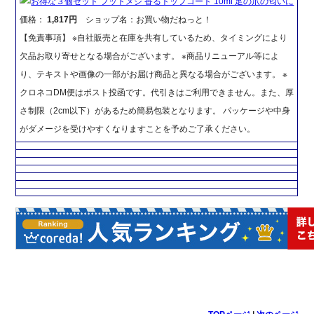
お得な３個セット フットメジ 香るトップコート 10ml 足の爪の匂いに
価格：
1,817円
ショップ名：お買い物だねっと！
【免責事項】 ※自社販売と在庫を共有しているため、タイミングにより
欠品お取り寄せとなる場合がございます。 ※商品リニューアル等によ
り、テキストや画像の一部がお届け商品と異なる場合がございます。 ※
クロネコDM便はポスト投函です。代引きはご利用できません。また、厚
さ制限（2cm以下）があるため簡易包装となります。 パッケージや中身
がダメージを受けやすくなりますことを予めご了承ください。