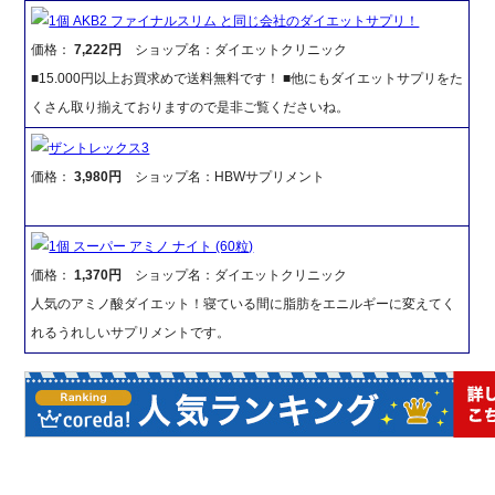
1個 AKB2 ファイナルスリム と同じ会社のダイエットサプリ！
価格：
7,222円
ショップ名：ダイエットクリニック
■15.000円以上お買求めで送料無料です！ ■他にもダイエットサプリをた
くさん取り揃えておりますので是非ご覧くださいね。
ザントレックス3
価格：
3,980円
ショップ名：HBWサプリメント
1個 スーパー アミノ ナイト (60粒)
価格：
1,370円
ショップ名：ダイエットクリニック
人気のアミノ酸ダイエット！寝ている間に脂肪をエニルギーに変えてく
れるうれしいサプリメントです。