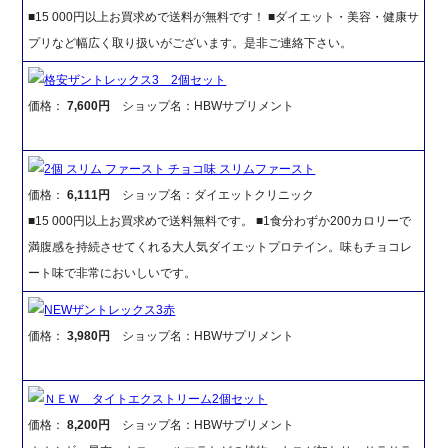
■15 000円以上お買求めで送料が無料です！ ■ダイエット・美容・健康サ
プリなど幅広く取り扱いがございます。是非ご連絡下さい。
格安ザントレックス3 2個セット
価格：
7,600円
ショップ名：HBWサプリメント
2個 スリム ファースト チョコ味 スリムファースト
価格：
6,111円
ショップ名：ダイエットクリニック
■15 000円以上お買求めで送料無料です。 ■1食分わずか200カロリーで
満腹感を持続させてくれる大人気ダイエットプロテイン。味もチョコレ
ート味で非常においしいです。
NEWザントレックス3赤
価格：
3,980円
ショップ名：HBWサプリメント
ＮＥＷ タイトエクストリーム2個セット
価格：
8,200円
ショップ名：HBWサプリメント