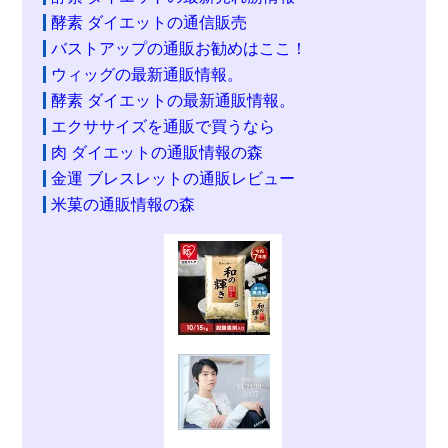
酵素 ダイエットの通信販売
バストアップの通販お勧めはここ！
ウィッグの最新通販情報。
酵素 ダイエットの最新通販情報。
エクササイズを通販で買うなら
肉 ダイエットの通販情報の森
金運 ブレスレットの通販レビュー
米菓の通販情報の森