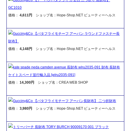
GC1010
価格：
4,611円
ショップ名：Hope-Shop.NET ビューティーヘルス
Gucciny&Co 【バタフライモチーフ アーバン ラウンドファスナー長
財布】
価格：
4,148円
ショップ名：Hope-Shop.NET ビューティーヘルス
kate spade neda camden avenue 長財布 wlru2035-091 財布 長財布
ケイトスペード並行輸入品 [wlru2035-091]
価格：
14,300円
ショップ名：CREA WEB SHOP
Gucciny&Co 【バタフライモチーフ アーバン長財布】 二つ折財布
価格：
3,980円
ショップ名：Hope-Shop.NET ビューティーヘルス
トリーバーチ 長財布 TORY BURCH 90009170 001 ブラック