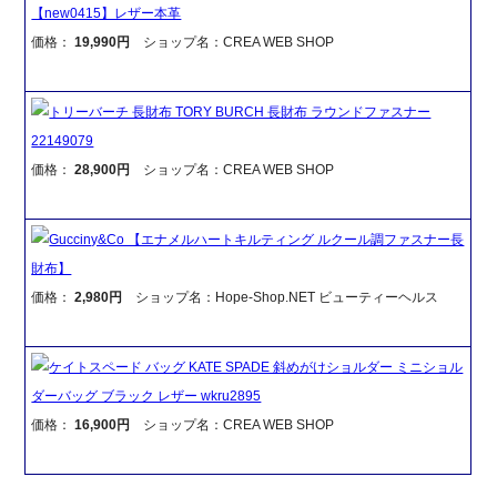
【new0415】レザー本革
価格：
19,990円
ショップ名：CREA WEB SHOP
トリーバーチ 長財布 TORY BURCH 長財布 ラウンドファスナー
22149079
価格：
28,900円
ショップ名：CREA WEB SHOP
Gucciny&Co 【エナメルハートキルティング ルクール調ファスナー長
財布】
価格：
2,980円
ショップ名：Hope-Shop.NET ビューティーヘルス
ケイトスペード バッグ KATE SPADE 斜めがけショルダー ミニショル
ダーバッグ ブラック レザー wkru2895
価格：
16,900円
ショップ名：CREA WEB SHOP