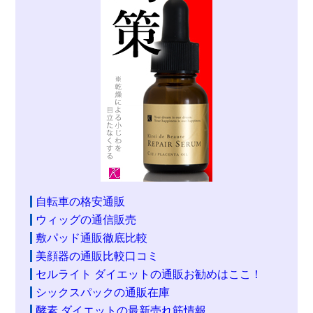
自転車の格安通販
ウィッグの通信販売
敷パッド通販徹底比較
美顔器の通販比較口コミ
セルライト ダイエットの通販お勧めはここ！
シックスパックの通販在庫
酵素 ダイエットの最新売れ筋情報