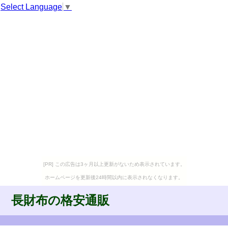
Select Language
▼
[PR] この広告は3ヶ月以上更新がないため表示されています。
ホームページを更新後24時間以内に表示されなくなります。
長財布の格安通販