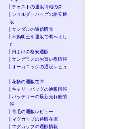
チェストの通販情報の森
ショルダーバッグの格安通
販
サンダルの通信販売
不動明王を通販で調べまし
た
日よけの格安通販
サングラスのお買い得情報
オーガニックの通販レビュ
ー
花柄の通販在庫
キャリーバッグの通販情報
バッテリーの最新売れ筋情
報
育毛の通販レビュー
マグカップの通販在庫
マグカップの通販情報