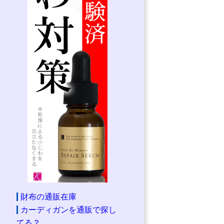
財布の通販在庫
カーディガンを通販で探し
てる？