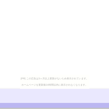
[PR] この広告は3ヶ月以上更新がないため表示されています。
ホームページを更新後24時間以内に表示されなくなります。