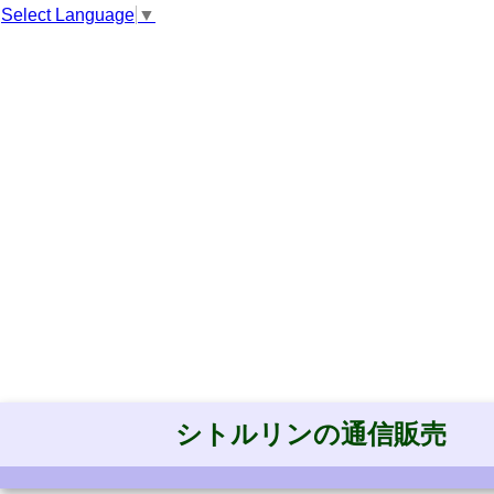
Select Language
▼
シトルリンの通信販売